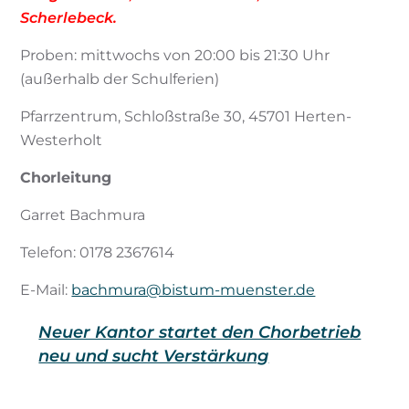
Scherlebeck.
Proben: mittwochs von 20:00 bis 21:30 Uhr
(außerhalb der Schulferien)
Pfarrzentrum, Schloßstraße 30, 45701 Herten-
Westerholt
Chorleitung
Garret Bachmura
Telefon: 0178 2367614
E-Mail:
bachmura@bistum-muenster.de
Neuer Kantor startet den Chorbetrieb
neu und sucht Verstärkung