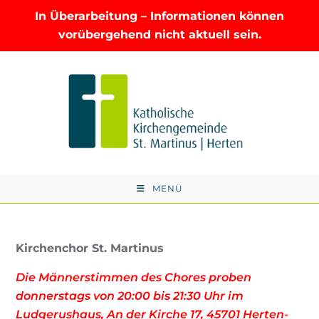
In Überarbeitung – Informationen können
vorübergehend nicht aktuell sein.
Zum
Inhalt
springen
MENÜ
Kirchenchor St. Martinus
Die Männerstimmen des Chores proben
donnerstags von 20:00 bis 21:30 Uhr im
Ludgerushaus, An der Kirche 17, 45701 Herten-