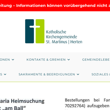
eitung – Informationen können vorübergehend nicht ak
IONEN
KONTAKTE & GREMIEN
GEMEINDELEB
AS
SAKRAMENTE & BEERDIGUNGEN
SOZIALES 