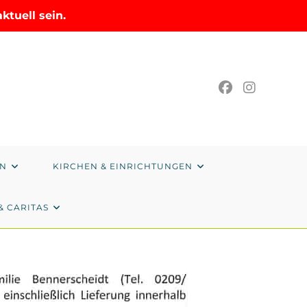
tuell sein.
EN
KIRCHEN & EINRICHTUNGEN
& CARITAS