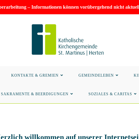
berarbeitung – Informationen können vorübergehend nicht aktuell 
KONTAKTE & GREMIEN
GEMEINDELEBEN
KI
SAKRAMENTE & BEERDIGUNGEN
SOZIALES & CARITAS
erzlich willkommen auf unserer Internetsei