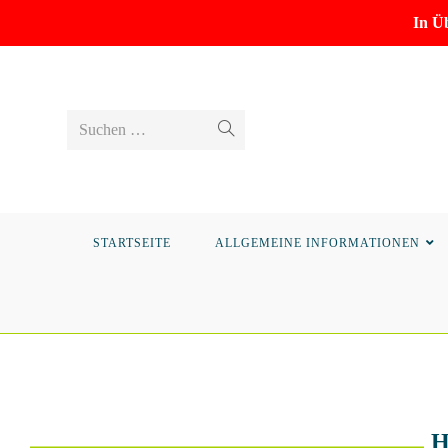
In Ü
Suchen …
STARTSEITE
ALLGEMEINE INFORMATIONEN
H