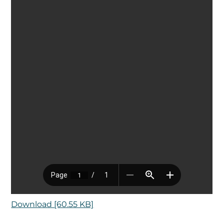
Download [60.55 KB]