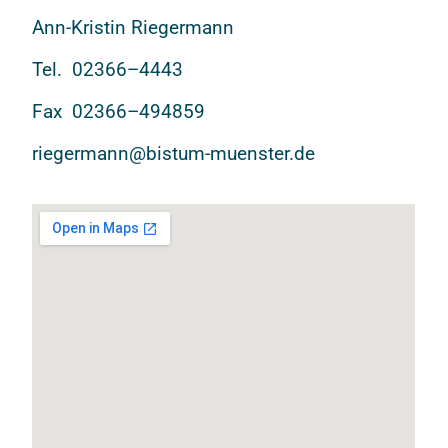
Ann-Kristin Riegermann
Tel. 02366–4443
Fax 02366–494859
riegermann@bistum-muenster.de