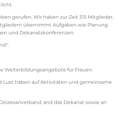
licht.
eben gerufen. Wir haben zur Zeit 315 Mitglieder,
 Mitgliedern übernimmt Aufgaben wie Planung
ngen und Dekanatskonferenzen.
nd“.
e Weiterbildungsangebote für Frauen.
d Lust haben auf Aktivitäten und gemeinsame
n Diözesanverband, and das Dekanat sowie an