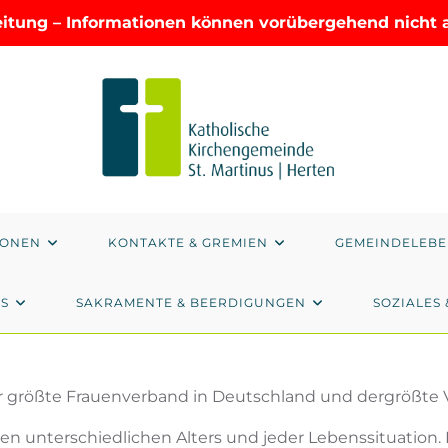
eitung – Informationen können vorübergehend nicht ak
IONEN
KONTAKTE & GREMIEN
GEMEINDELEB
AS
SAKRAMENTE & BEERDIGUNGEN
SOZIALES 
der größte Frauenverband in Deutschland und dergrößte 
n unterschiedlichen Alters und jeder Lebenssituation. D