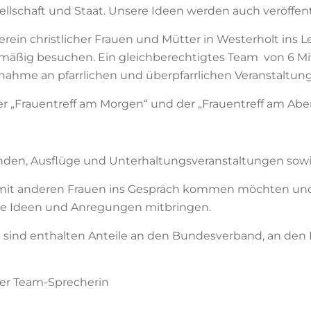
sellschaft und Staat. Unsere Ideen werden auch veröffent
erein christlicher Frauen und Mütter in Westerholt ins L
egelmäßig besuchen. Ein gleichberechtigtes Team von 6
nahme an pfarrlichen und überpfarrlichen Veranstaltu
der „Frauentreff am Morgen“ und der „Frauentreff am Abe
nden, Ausflüge und Unterhaltungsveranstaltungen sowi
e mit anderen Frauen ins Gespräch kommen möchten un
e Ideen und Anregungen mitbringen.
rin sind enthalten Anteile an den Bundesverband, an de
der Team-Sprecherin