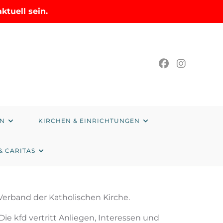
tuell sein.
EN
KIRCHEN & EINRICHTUNGEN
& CARITAS
Verband der Katholischen Kirche.
ie kfd vertritt Anliegen, Interessen und