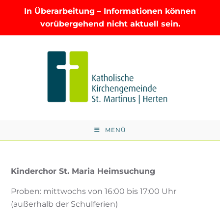
In Überarbeitung – Informationen können
vorübergehend nicht aktuell sein.
Zum
Inhalt
springen
MENÜ
Kinderchor St. Maria Heimsuchung
Proben: mittwochs von 16:00 bis 17:00 Uhr
(außerhalb der Schulferien)