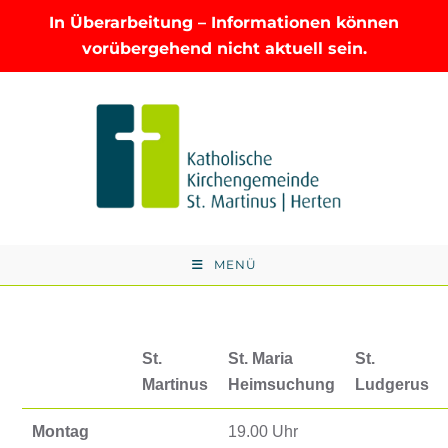
In Überarbeitung – Informationen können
vorübergehend nicht aktuell sein.
Zum
Inhalt
springen
MENÜ
St.
St. Maria
St.
Martinus
Heimsuchung
Ludgerus
Montag
19.00 Uhr