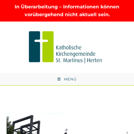
In Überarbeitung – Informationen können
vorübergehend nicht aktuell sein.
Zum
Inhalt
springen
MENÜ