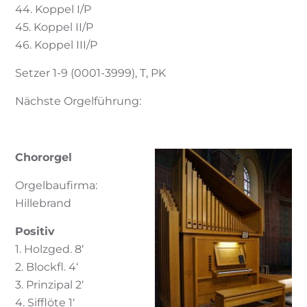
44. Koppel I/P
45. Koppel II/P
46. Koppel III/P
Setzer 1-9 (0001-3999), T, PK
Nächste Orgelführung:
Chororgel
Orgelbaufirma:
Hillebrand
Positiv
1. Holzged. 8‘
2. Blockfl. 4‘
3. Prinzipal 2‘
4. Sifflöte 1‘