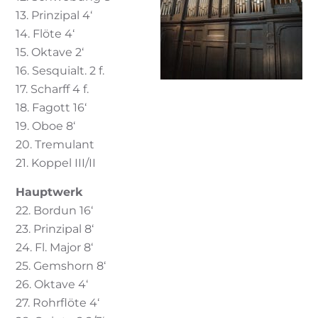
13. Prinzipal 4‘
14. Flöte 4‘
15. Oktave 2‘
16. Sesquialt. 2 f.
17. Scharff 4 f.
18. Fagott 16‘
19. Oboe 8‘
20. Tremulant
21. Koppel III/II
Hauptwerk
22. Bordun 16‘
23. Prinzipal 8‘
24. Fl. Major 8‘
25. Gemshorn 8‘
26. Oktave 4‘
27. Rohrflöte 4‘