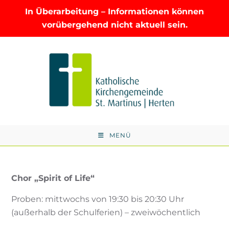
In Überarbeitung – Informationen können
vorübergehend nicht aktuell sein.
Zum
Inhalt
springen
MENÜ
Chor „Spirit of Life“
Proben: mittwochs von 19:30 bis 20:30 Uhr
(außerhalb der Schulferien) – zweiwöchentlich